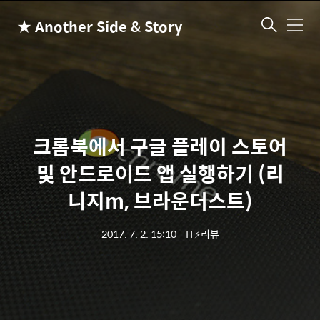
★ Another Side & Story
메
뉴
크롬북에서 구글 플레이 스토어
및 안드로이드 앱 실행하기 (리
니지m, 브라운더스트)
2017. 7. 2. 15:10
ㆍ
IT⚡리뷰