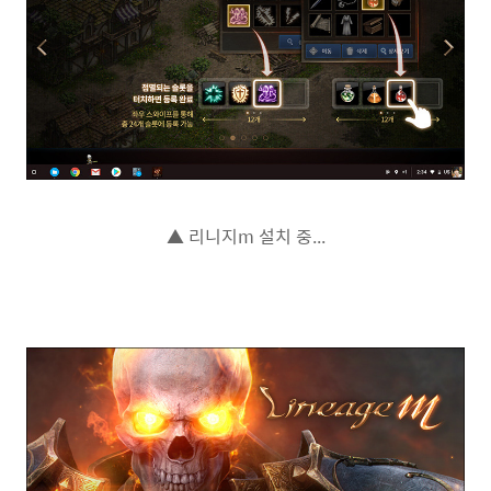
▲ 리니지m 설치 중...