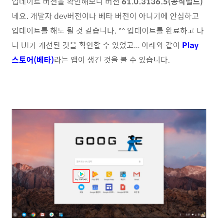
업데이트 버전을 확인해보니 버전
61.0.3136.5(공식빌드)
네요. 개발자 dev버전이나 베타 버전이 아니기에 안심하고
업데이트를 해도 될 것 같습니다. ^^ 업데이트를 완료하고 나
니 UI가 개선된 것을 확인할 수 있었고... 아래와 같이
Play
스토어(베타)
라는 앱이 생긴 것을 볼 수 있습니다.