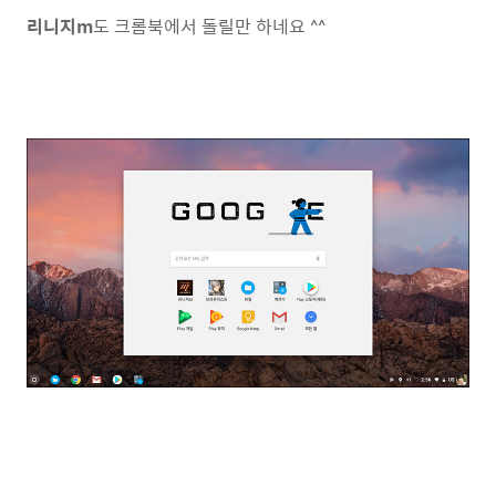
리니지m
도 크롬북에서 돌릴만 하네요 ^^