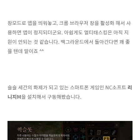
창모드로 앱을 띄워놓고, 크롬 브라우저 창을 활성화 해서 사
용하면 앱이 정지되더군요. 아쉽게도 멀티태스킹은 아직 지
원이 안되는 것 같습니다. 백그라운드에서 돌아간다면 꽤 좋
을 텐데 말이죠 ^^
슬슬 세간의 화제가 되고 있는 스마트폰 게임인 NC소프트
리
니지M
을 설치해서 구동해봤습니다.