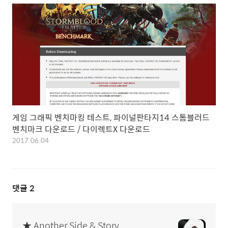
게임 그래픽 벤치마킹 테스트, 파이널판타지14 스톰블러드
벤치마크 다운로드 / 다이렉트X 다운로드
2017.06.04
댓글
2
★ Another Side & Story