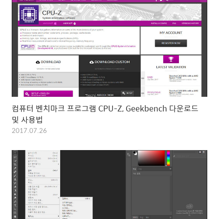
컴퓨터 벤치마크 프로그램 CPU-Z, Geekbench 다운로드
및 사용법
2017.07.26