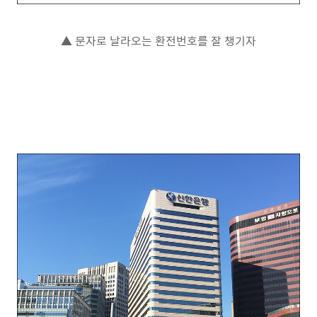
▲ 문자로 날라오는 환전번호를 잘 챙기자