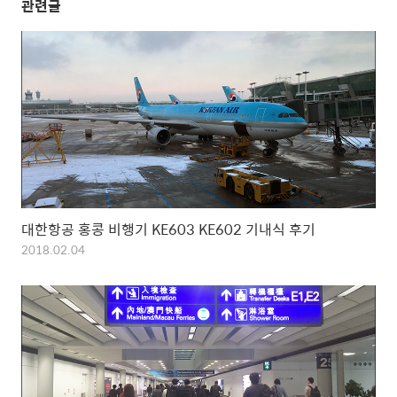
관련글
대한항공 홍콩 비행기 KE603 KE602 기내식 후기
2018.02.04