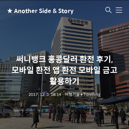
★ Another Side & Story
메
뉴
써니뱅크 홍콩달러 환전 후기,
모바일 환전 앱 환전 모바일 금고
활용하기
2017. 12. 3. 18:14
ㆍ
여행기술✈️Traveling