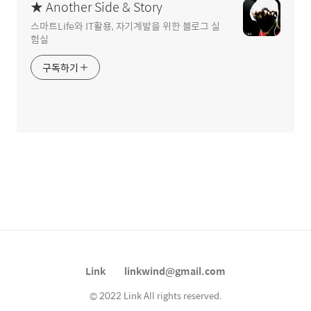
★ Another Side & Story
스마트Life와 IT활용, 자기계발을 위한 블로그 실
험실
구독하기
Link
linkwind@gmail.com
© 2022 Link All rights reserved.