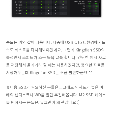
속도는 위와 같이 나옵니다. 나중에 USB C to C 환경에서도
속도 테스트를 다시해봐야겠네요. 그런데 Kingdian SSD의
특성인지 스피드가 조금 뜰쑥 날쑥 합니다. 간단한 임시 자료
를 저장해서 옮기거라 할 때는 사용하겠지만, 중요한 자료를
저장해두는데 Kingdian SSD는 조금 불안하군요 ^^
휴대용 SSD가 필요하신 분들은... 그래도 인지도가 높은 아
래의 샌디스크나 WD를 일단 추천해봅니다. M2 SSD 케이스
를 원하시는 분들은, 유그린이 꽤 괜찮네요 :)