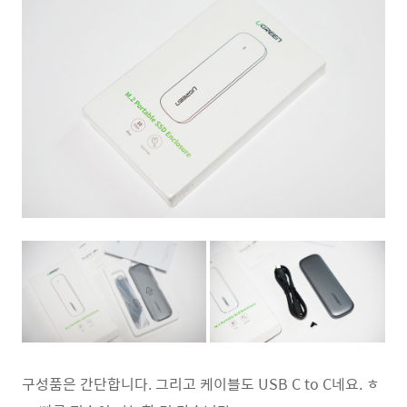
구성품은 간단합니다. 그리고 케이블도 USB C to C네요. ㅎ