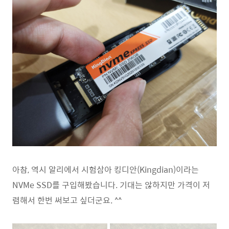
아참, 역시 알리에서 시험삼아 킹디안(Kingdian)이라는
NVMe SSD를 구입해봤습니다. 기대는 않하지만 가격이 저
렴해서 한번 써보고 싶더군요. ^^