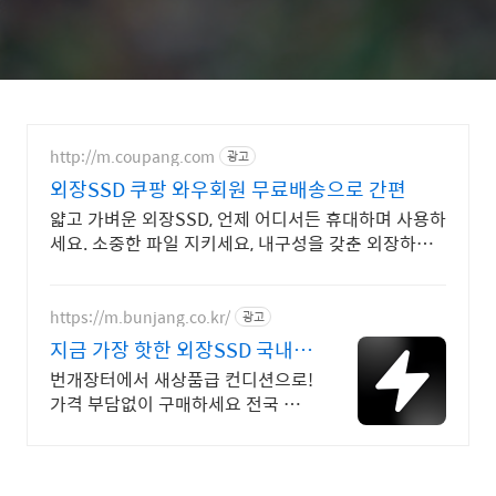
http://m.coupang.com
광고
외장SSD 쿠팡 와우회원 무료배송으로 간편
얇고 가벼운 외장SSD, 언제 어디서든 휴대하며 사용하
세요. 소중한 파일 지키세요, 내구성을 갖춘 외장하드
로 든든하게 백업!
https://m.bunjang.co.kr/
광고
지금 가장 핫한 외장SSD 국내
최대 브랜드 중고거래
번개장터에서 새상품급 컨디션으로!
가격 부담없이 구매하세요 전국 각
지에서 올라오는 전국구 최다 상품
매일 10만 개 이상의 신규 상품 업
로드