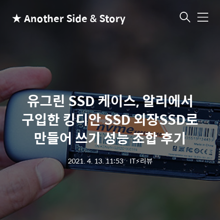
★ Another Side & Story
메
뉴
유그린 SSD 케이스, 알리에서
구입한 킹디안 SSD 외장SSD로
만들어 쓰기 성능 조합 후기
2021. 4. 13. 11:53
ㆍ
IT⚡리뷰