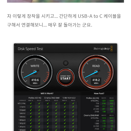
자 이렇게 장착을 시키고... 간단하게 USB-A to C 케이블을
구해서 연결해보니... 매우 잘 돌아가는 군요.