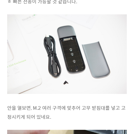
ㅎ 빠른 전송이 가능할 것 같습니다.
안을 열보면, M.2 여러 구격에 맞추어 고무 받침대를 넣고 고
정시키게 되어 있네요.