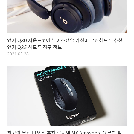
앤커 Q30 사운드코어 노이즈캔슬 가성비 무선헤드폰 추천,
앤커 Q35 헤드폰 직구 정보
2021.05.28
최고의 무선 마우스 추천 로지텍 MX Anywhere 3 무한 휠