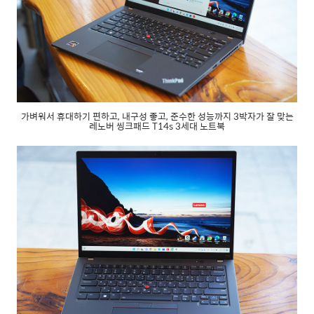
가벼워서 휴대하기 편하고, 내구성 좋고, 준수한 성능까지 3박자가 잘 맞는
레노버 씽크패드 T14s 3세대 노트북