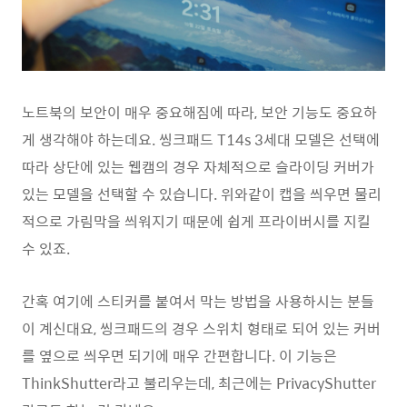
노트북의 보안이 매우 중요해짐에 따라, 보안 기능도 중요하
게 생각해야 하는데요. 씽크패드 T14s 3세대 모델은 선택에
따라 상단에 있는 웹캠의 경우 자체적으로 슬라이딩 커버가
있는 모델을 선택할 수 있습니다. 위와같이 캡을 씌우면 물리
적으로 가림막을 씌워지기 때문에 쉽게 프라이버시를 지킬
수 있죠.
간혹 여기에 스티커를 붙여서 막는 방법을 사용하시는 분들
이 계신대요, 씽크패드의 경우 스위치 형태로 되어 있는 커버
를 옆으로 씌우면 되기에 매우 간편합니다. 이 기능은
ThinkShutter라고 불리우는데, 최근에는 PrivacyShutter