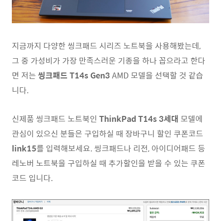
지금까지 다양한 씽크패드 시리즈 노트북을 사용해봤는데,
그 중 가성비가 가장 만족스러운 기종을 하나 꼽으라고 한다
면 저는
씽크패드 T14s Gen3
AMD 모델을 선택할 것 같습
니다.
신제품 씽크패드 노트북인
ThinkPad T14s 3세대
모델에
관심이 있으신 분들은 구입하실 때 장바구니 할인 쿠폰코드
link15
를 입력해보세요. 씽크패드나 리전, 아이디어패드 등
레노버 노트북을 구입하실 때 추가할인을 받을 수 있는 쿠폰
코드 입니다.