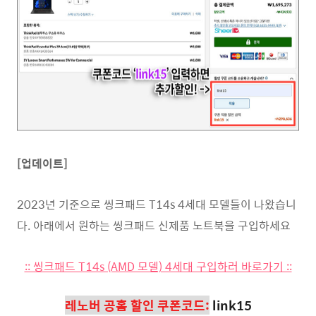
[업데이트]
2023년 기준으로 씽크패드 T14s 4세대 모델들이 나왔습니
다. 아래에서 원하는 씽크패드 신제품 노트북을 구입하세요
:: 씽크패드 T14s (AMD 모델) 4세대 구입하러 바로가기 ::
레노버 공홈 할인 쿠폰코드:
link15