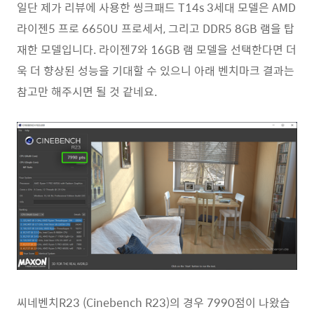
일단 제가 리뷰에 사용한 씽크패드 T14s 3세대 모델은 AMD
라이젠5 프로 6650U 프로세서, 그리고 DDR5 8GB 램을 탑
재한 모델입니다. 라이젠7와 16GB 램 모델을 선택한다면 더
욱 더 향상된 성능을 기대할 수 있으니 아래 벤치마크 결과는
참고만 해주시면 될 것 같네요.
씨네벤치R23 (Cinebench R23)의 경우 7990점이 나왔습