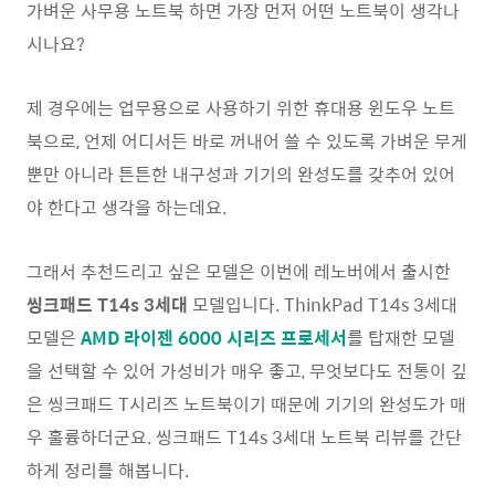
가벼운 사무용 노트북 하면 가장 먼저 어떤 노트북이 생각나
시나요?
제 경우에는 업무용으로 사용하기 위한 휴대용 윈도우 노트
북으로, 언제 어디서든 바로 꺼내어 쓸 수 있도록 가벼운 무게
뿐만 아니라 튼튼한 내구성과 기기의 완성도를 갖추어 있어
야 한다고 생각을 하는데요.
그래서 추천드리고 싶은 모델은 이번에 레노버에서 출시한
씽크패드 T14s 3세대
모델입니다. ThinkPad T14s 3세대
모델은
AMD 라이젠 6000 시리즈 프로세서
를 탑재한 모델
을 선택할 수 있어 가성비가 매우 좋고, 무엇보다도 전통이 깊
은 씽크패드 T시리즈 노트북이기 때문에 기기의 완성도가 매
우 훌륭하더군요. 씽크패드 T14s 3세대 노트북 리뷰를 간단
하게 정리를 해봅니다.