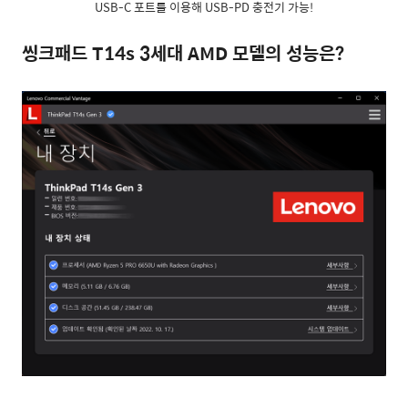
USB-C 포트를 이용해 USB-PD 충전기 가능!
씽크패드 T14s 3세대 AMD 모델의 성능은?