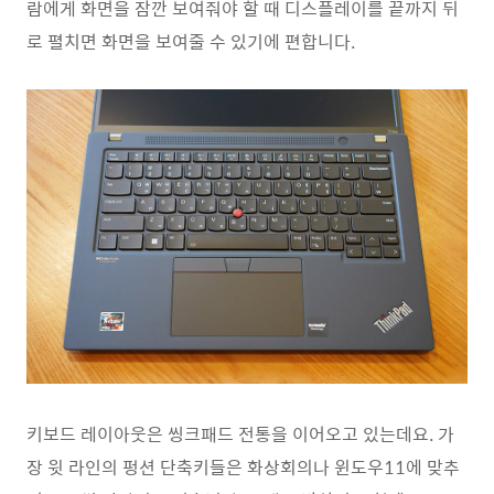
람에게 화면을 잠깐 보여줘야 할 때 디스플레이를 끝까지 뒤
로 펼치면 화면을 보여줄 수 있기에 편합니다.
키보드 레이아웃은 씽크패드 전통을 이어오고 있는데요. 가
장 윗 라인의 펑션 단축키들은 화상회의나 윈도우11에 맞추