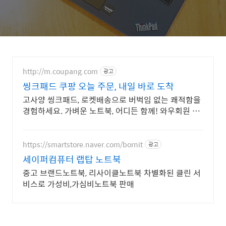
http://m.coupang.com
광고
씽크패드 쿠팡 오늘 주문, 내일 바로 도착
고사양 씽크패드, 로켓배송으로 버벅임 없는 쾌적함을
경험하세요. 가벼운 노트북, 어디든 함께! 와우회원 무
제한 무료배송으로 편리하게.
https://smartstore.naver.com/bornit
광고
세이퍼컴퓨터 랩탑 노트북
중고 브랜드노트북, 리사이클노트북 차별화된 클린 서
비스로 가성비,가심비노트북 판매