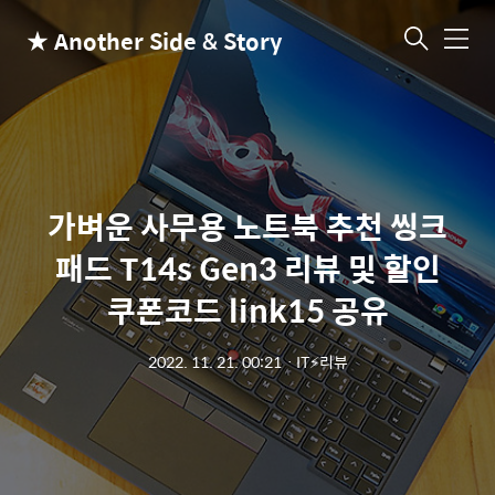
★ Another Side & Story
메
뉴
가벼운 사무용 노트북 추천 씽크
패드 T14s Gen3 리뷰 및 할인
쿠폰코드 link15 공유
2022. 11. 21. 00:21
ㆍ
IT⚡리뷰