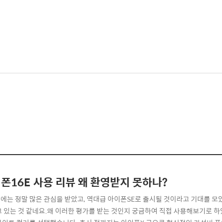
폰16E 사용 리뷰 왜 환영받지 못하나?
에는 정말 많은 관심을 받았고, 역대급 아이폰SE로 출시될 것이라고 기대를 모았던
고 있는 것 같네요.왜 이러한 평가를 받는 것인지 궁금하여 직접 사용해보기로 