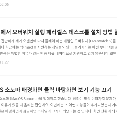
최적화된 모델이라 할 수 있는데요.M1 Pro 맥북프로를 보유하고 있는 유저 입장에
02.05
고... 맥북프로 추천모델을 고르는 방법을 간단하게 정리해볼까 합니다.M3 Pro Ma
에서 오버워치 실행 패러렐즈 데스크톱 설치 방법 
 간단하게 제가 오랜만에 다시 플레이 하는 게임인 오버워치 (Overwatch 2
니다.최근에는 맥(mac)을 지원하는 게임들도 많고, 블리자드는 예전 부터 맥을
 만큼은 특별한 이유가 있는 만큼 맥을 네이티브로 지원하고 있지 않습니다.일
맥에서 윈도우 소프트웨어를 사용할 수 있는 패러렐즈 데스크탑(Parallels Des
11.27
 유료로 구입하거나 구독할 수 있는 가상OS 소프트웨어인데요. 아래에 사이트
다.:: 패러렐즈 데스..
S 소노마 배경화면 클릭 바탕화면 보기 기능 끄기
 소노마 (MacOS Sonoma)을 업데이트 했습니다. 베타는 항상 여러가지 문제
 여유가 있을 때 올리는 편인데요. 이번에는 또 어떤 기능들이 추가되었는지 기
분은 배경화면과 잠금화면 스타일이 크게 바뀌었다는 것 입니다. 화면 전환이 되