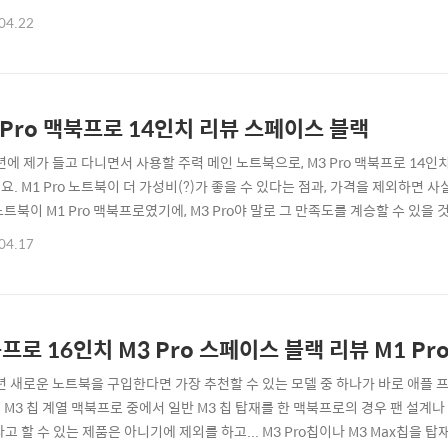
깔끔하고 얼룩이 묻지 않아서 정말 좋은 듯 합니다.그럼 2024년 신제품 M3 
04.22
의 박스가 이렇게 미니멀 했나? 라는 생각이 드는 박스 입니다. ㅎㅎ 디자인은 
내부 모습을 오픈해보면...
 Pro 맥북프로 14인치 리뷰 스페이스 블랙
4년에 제가 들고 다니면서 사용할 주력 메인 노트북으로, M3 Pro 맥북프로 1
요. M1 Pro 노트북이 더 가성비(?)가 좋을 수 있다는 점과, 가격을 제외하면
노트북이 M1 Pro 맥북프로였기에, M3 Pro야 말로 그 만족도를 계승할 수 있을
C 및 시즈 모드로 사용하고 있고, 이건 제가 들고 다니면서 작업을 하기 위해 구입
04.17
애플스토어 바로가기 :: 일단 제가 선택한 모델은 기본형에서 스토리지만 업그레이드
프로 16인치 M3 Pro 스페이스 블랙 리뷰 M1 Pr
4년 새로운 노트북을 구입한다면 가장 추천할 수 있는 모델 중 하나가 바로 애
 M3 칩 계열 맥북프로 중에서 일반 M3 칩 탑재를 한 맥북프로의 경우 팬 설계
라고 할 수 있는 제품은 아니기에 제외를 하고... M3 Pro칩이나 M3 Max칩