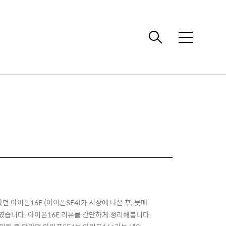
메
뉴
 아이폰16E (아이폰SE4)가 시장에 나온 후, 뭇매
하였습니다. 아이폰16E 리뷰를 간단하게 정리해봅니다.