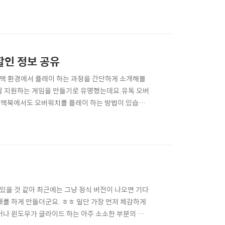
서, 먼저 16인치 맥북프로 M3 Pro 모델을 간단하게
cbook Pro 16 (맥북프로 16인치 M3 ..
할인 정보 공유
)를 맥 환경에서 플레이 하는 과정을 간단하게 소개해볼
 잘 지원하는 게임을 만들기로 유명했는데요.유독 오버
단 맥북에서도 오버워치를 플레이 하는 방법이 있습니
ktop)을 이용하면 되죠.아쉽게도 무료 소프트웨어는 아
를 통해서 회원가입을 하고 구독하여 라이센스를 획득하
가 있을 것 같아 최근에는 그냥 정식 버전이 나오면 기다
대를 하게 만들더군요. ㅎㅎ 일단 가장 먼저 체감하게
거나 윈도우가 글라이드 하는 아주 소소한 부분의 애니