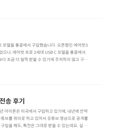
 인스턴트 툴팁이 떠서 한글인지 영문입력인지 알려주는
하자마자 가장 먼제 새로운 기능이 하나 활성화가 되었
포트 모델을 홍콩에서 구입했습니다. 오픈형인 에어팟3
으나, 에어팟 프로 2세대 USB C 모델을 홍콩에서
보다 조금 더 일찍 받을 수 있기에 주저하지 않고 구입
은 없네요. 그냥 똑같지만... 라이트닝 케이블은 이제
 왔네요. 그동안 구입해둔 MFI 인증 아이폰 케이블들은
 전송 후기
매년 아이폰은 미국에서 구입하고 있기에, 내년에 만약
즘 유튜브를 취미로 하고 있어서 유튜브 영상으로 공개를
구입을 해도, 특전은 그대로 받을 수 있는데요. 실제
서는 아래와 같이 미리미리 알림이 뜹니다. 곧 새로운