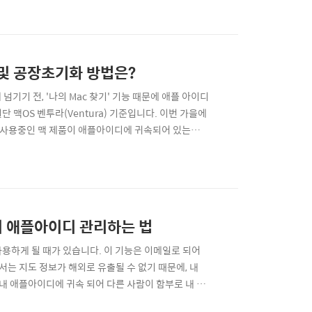
) 키노트 공개 전 그동안 아이폰15로 가장 유력한 루
 및 공장초기화 방법은?
기기 전, '나의 Mac 찾기' 기능 때문에 애플 아이디
맥OS 벤투라(Ventura) 기준입니다. 이번 가을에
요.사용중인 맥 제품이 애플아이디에 귀속되어 있는지
에 관하여'로 들어간 다음,2. 뜨는 시스템 정보 창에서
' 메뉴로 들어가서 스크롤을 내려 가장 마지막으로 가보
치 애플아이디 관리하는 법
사용하게 될 때가 있습니다. 이 기능은 이메일로 되어
서는 지도 정보가 해외로 유출될 수 없기 때문에, 내
 내 애플아이디에 귀속 되어 다른 사람이 함부로 내 정
즉 한마디로 간단하게 정리하면, 내 기기의 위치를 지구