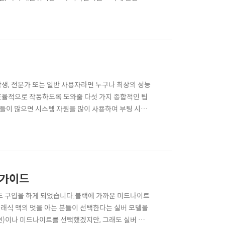
어서 붙이면 되는 형태로 되어 있고, 앞커버를 씌우고
 아이템을 생각해내다니, 역시 세상은 넓고 아이디어는
생, 전문가 또는 일반 사용자라면 누구나 최상의 성능
효율적으로 작동하도록 도와줄 다섯 가지 종합적인 팁
들이 많으면 시스템 자원을 많이 사용하여 부팅 시간
니다.시작 프로그램 관리 방법:Apple 사과 마크 메
니다.프로그램 목록을 검토하고 자동으로 시작할 필요
 가이드
모델도 구입을 하게 되었습니다.블랙에 가까운 미드나이트
클래식 맥의 멋을 아는 분들이 선택한다는 실버 모델을
면)이나 미드나이트를 선택했겠지만, 그래도 실버 모