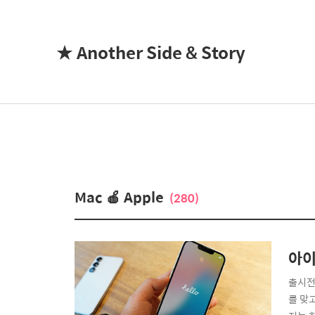
★ Another Side & Story
Mac 🍎 Apple
(280)
아이
출시전
를 맞