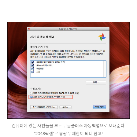
컴퓨터에 있는 사진들을 모두 구글플러스 자동백업으로 보내준다.
'2048픽셀'로 용량 무제한이 되니 참고!