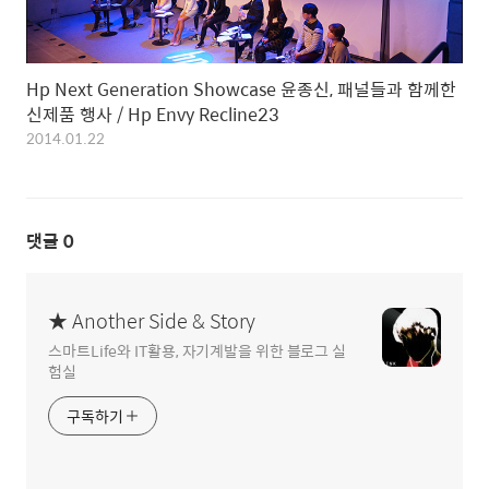
Hp Next Generation Showcase 윤종신, 패널들과 함께한
신제품 행사 / Hp Envy Recline23
2014.01.22
댓글
0
★ Another Side & Story
스마트Life와 IT활용, 자기계발을 위한 블로그 실
험실
구독하기