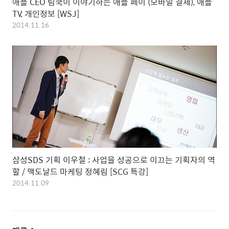
애플 CEO 팀쿡이 이야기하는 애플 페이 (모바일 결제), 애플
TV, 개인정보 [WSJ]
2014.11.16
삼성SDS 기획 이우철 : 사업을 성공으로 이끄는 기획자의 역
할 / 맥도날드 마케팅 정혜림 [SCG 특강]
2014.11.09