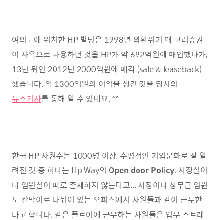
여의도에 위치한 HP 빌딩은 1998년 외환위기 때 고려증권
이 사옥으로 사용하던 것을 HP가 약 692억원에 매입했다가,
13년 뒤인 2012년 2000억원에 매각 (sale & leaseback)
했습니다. 약 1300억원의 이익을 챙긴 것을 당시의
뉴스기사
를 통해 알 수 있네요. ^^
한국 HP 사원수는 1000명 이상, 수평적인 기업문화로 잘 알
려진 것 중 하나는 Hp Way의
Open door Policy
. 사장실이
나 임원실이 따로 존재하지 않는다고... 사장이나 상무급 임원
도 칸막이로 나뉘어 있는 오피스에서 사원들과 같이 근무한
다고 합니다.
같은 플로어에 근무하는 사원들은 업무 스트레