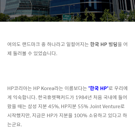
여의도 랜드마크 중 하나라고 일컬어지는
한국 HP 빌딩
을 어
제 둘러볼 수 있었습니다.
HP코리아는 HP Korea라는 이름보다는
'
한국 HP'
로 우리에
게 익숙합니다. 한국휴렛팩커드가 1984년 처음 국내에 들어
왔을 때는 삼성 지분 45%, HP지분 55% Joint Venture로
시작했지만, 지금은 HP가 지분을 100% 소유하고 있다고 하
는군요.