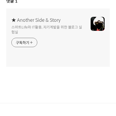
댓글
1
★ Another Side & Story
스마트Life와 IT활용, 자기계발을 위한 블로그 실
험실
구독하기