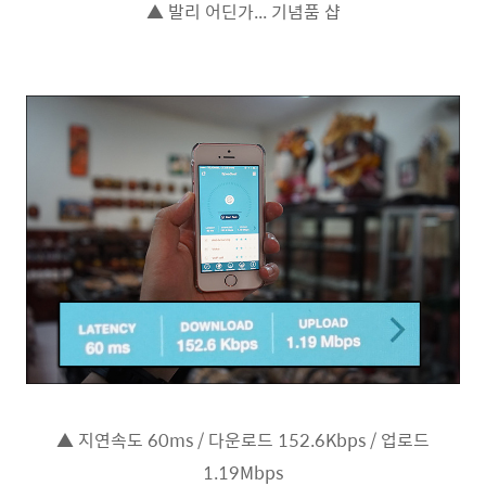
▲ 발리 어딘가... 기념품 샵
▲ 지연속도 60ms / 다운로드 152.6Kbps / 업로드
1.19Mbps