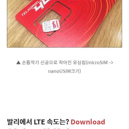
▲ 손톱깍기 신공으로 작아진 유심칩(microSIM ->
nanoUSIM크기)
발리에서 LTE 속도는?
Download