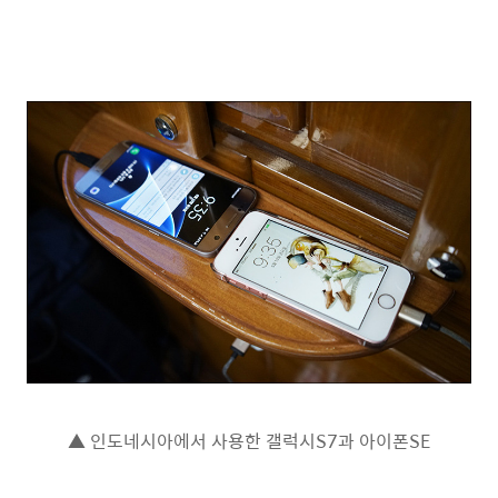
▲ 인도네시아에서 사용한 갤럭시S7과 아이폰SE