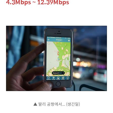
4.3Mbps ~ 12.39Mbps
▲ 발리 공항에서... (생긴일)