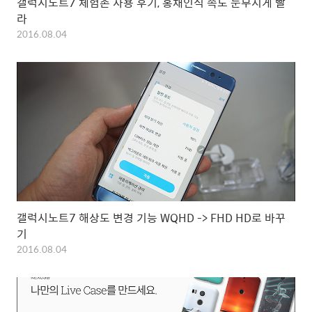
갤럭시노트7 체험존 사용 후기, 홍채인식 속도 눈부시게 빨
라
2016.08.04
갤럭시노트7 해상도 변경 기능 WQHD -> FHD HD로 바꾸
기
2016.08.04