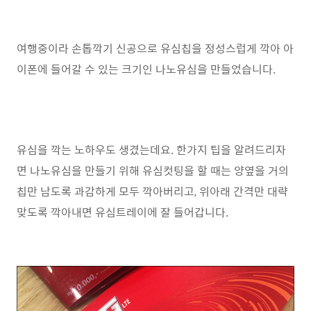
여행중이라 손톱깍기 신공으로 유심칩을 정성스럽게 깍아 아
이폰에 들어갈 수 있는 크기인 나노유심을 만들었습니다.
유심을 깍는 노하우도 생겼는데요. 한가지 팁을 알려드리자
면 나노유심을 만들기 위해 유심컷팅을 할 때는 양옆을 거의
칩만 남도록 과감하게 모두 깍아버리고, 위아래 간격만 대략
맞도록 깍아내면 유심트레이에 잘 들어갑니다.