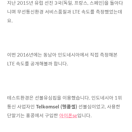
지난 2015년 유럽 선진 3국(독일, 프랑스, 스페인)을 돌아다
니며 무선통신환경 서비스품질과 LTE 속도를 측정했었는데
요.
이번 2016년에는 동남아 인도네시아에서 직접 측정해본
LTE 속도를 공개해볼까 합니다.
테스트환경은 선불유심칩을 이용했습니다. 인도네시아 1위
통신 사업자인
Telkomsel (텔콤셀)
선불심이었고, 사용한
단말기는 홍콩에서 구입한
아이폰se
입니다.