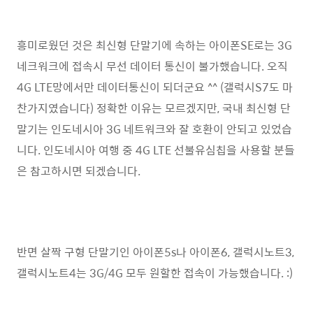
흥미로웠던 것은 최신형 단말기에 속하는 아이폰SE로는 3G
네크워크에 접속시 무선 데이터 통신이 불가했습니다. 오직
4G LTE망에서만 데이터통신이 되더군요 ^^ (갤럭시S7도 마
찬가지였습니다) 정확한 이유는 모르겠지만, 국내 최신형 단
말기는 인도네시아 3G 네트워크와 잘 호환이 안되고 있었습
니다. 인도네시아 여행 중 4G LTE 선불유심칩을 사용할 분들
은 참고하시면 되겠습니다.
반면 살짝 구형 단말기인 아이폰5s나 아이폰6, 갤럭시노트3,
갤럭시노트4는 3G/4G 모두 원할한 접속이 가능했습니다. :)