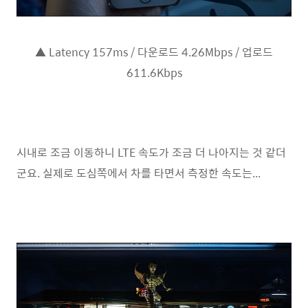
▲ Latency 157ms / 다운로드 4.26Mbps / 업로드
611.6Kbps
시내로 조금 이동하니 LTE 속도가 조금 더 나아지는 것 같더
군요. 실제로 도심쪽에서 차를 타면서 측정한 속도는...