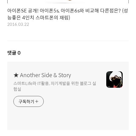
아이폰SE 공개! 아이폰5s, 아이폰6s와 비교해 다른점은? (성
능좋은 4인치 스마트폰의 재림)
2016.03.22
댓글
0
★ Another Side & Story
스마트Life와 IT활용, 자기계발을 위한 블로그 실
험실
구독하기