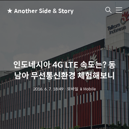
★ Another Side & Story
메
뉴
인도네시아 4G LTE 속도는? 동
남아 무선통신환경 체험해보니
2016. 6. 7. 18:49
ㆍ
모바일 📱Mobile