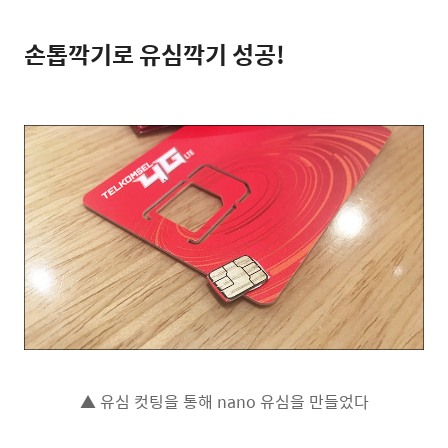
손톱깍기로 유심깍기 성공!
▲ 유심 컷팅을 통해 nano 유심을 만들었다