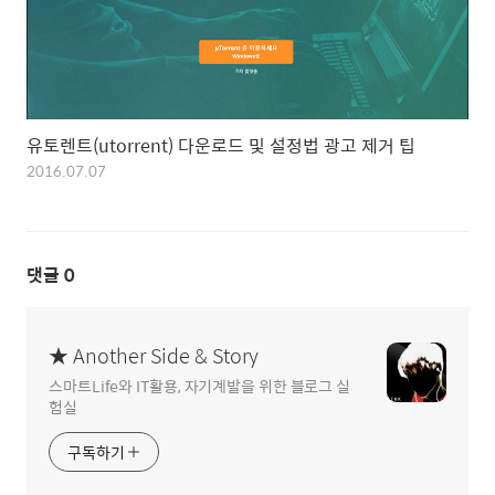
유토렌트(utorrent) 다운로드 및 설정법 광고 제거 팁
2016.07.07
댓글
0
★ Another Side & Story
스마트Life와 IT활용, 자기계발을 위한 블로그 실
험실
구독하기