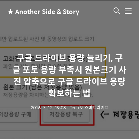
★ Another Side & Story
메
뉴
구글 드라이브 용량 늘리기, 구
글 포토 용량 부족시 원본크기 사
진 압축으로 구글 드라이브 용량
확보하는 법
2016. 7. 12. 19:08
ㆍ
Tech💡 스마트라이프