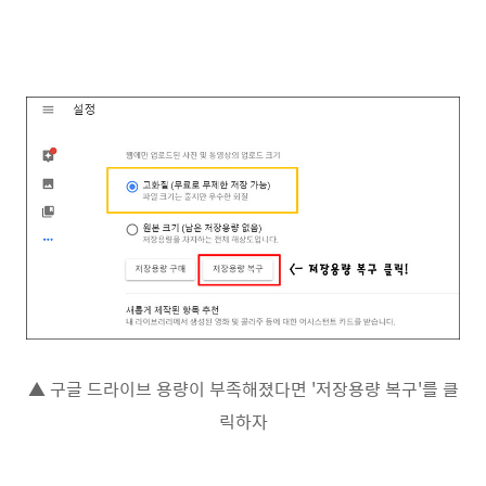
▲ 구글 드라이브 용량이 부족해졌다면 '저장용량 복구'를 클
릭하자