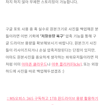
차지 하지 않아 무제한 스토리징이 가능합니다.
구글 포토 사용 중 혹 실수로 원본크기로 사진을 백업해온 분
들이라면 이번 기회에
'저장용량 복구'
압축 기능을 통해 구
글 드라이브 용량을 확보해보시기 바랍니다. 원본크기 사진
들이 리사이즈되거나 손실 압축저장된다는 단점이 있지만,
아마도 원본사진을 중요하게 생각하는 파워유저들이라면 저
처럼 이미
아마존 클라우드
나
야후 플리커(Flickr)
, 또는 외장
하드에 사진을 따로 백업해두셨겠죠 :)
:: MS오피스 365 구독하고 1TB 원드라이브 용량 활용하기