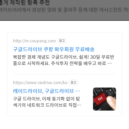
http://m.coupang.com
광고
구글드라이브 쿠팡 와우회원 무료배송
복잡한 경제 개념도 구글드라이브, 쉽게! 30일 무료반
품으로 시작하세요. 주식투자 전략을 배우고 바로 실
천! 오늘주문 내일도착 로켓배송으로 시작하세요.
https://www.raidrive.com/ko
광고
레이드라이브, 구글드라이브 학
교용 무료제공
구글 드라이브, 이제 동기화 없이 탐
색기의 네트워크 드라이브로 직접
연결해보세요.