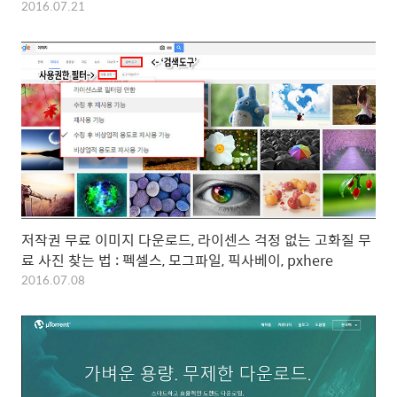
2016.07.21
저작권 무료 이미지 다운로드, 라이센스 걱정 없는 고화질 무
료 사진 찾는 법 : 펙셀스, 모그파일, 픽사베이, pxhere
2016.07.08