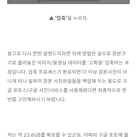
▲
'압축'
을 누르자.
참고로 다시 한번 설명드리자면 위에 방법은 실수로 원본크
기로 올려놓은 이미지/동영상 데이터를 '고화질' 압축하는 과
정입니다. 압축 프로세스가 완료되면 더 이상 원본사진이 아
니게 되니 일부러 원본 사진파일들을 백업해 두는 용도로 구
글 포토스(구글 사진)서비스를 사용해왔다면 최종적으로 한
번쯤 고민해보시기 바랍니다.
저는 약 23.6GB를 확보할 수 있군요. 어짜피 구글 포토에 올