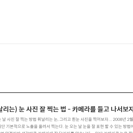
날리는) 눈 사진 잘 찍는 법 - 카메라를 들고 나서보자.
 날 사진 잘 찍는 방법 휘날리는 눈, 그리고 흰눈 사진을 찍어보자... 2008년 2
일단 기본적으로 노출을 올려서 찍는다. 눈 오는 날 눈을 잘 표현 할 수 있는 방법