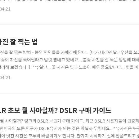
 있는 사람을 찍는건 누구나 할 수 있겠지요?...) 사진은 80%가 구도 입니다...
04.21
수가, 같은 구도에서 같은 사진을 여러번 찍는 것인데.. 이렇게 하게 되면 엇비슷한
사진 잘 찍는 법
사진을 잘 찍는 방법 - 봄의 연인들을 카메라에 담다.. (비가 내리던 날.. 우산을 
 봄꽃이 자신을 찍어달라고 맘껏 뽐내고 있네요... 봄꽃 사진을 잘 찍는 방법에 대해서 
정리해 보겠습니다. ^^; 일단... 꽃 사진은 빛과 노출이 매우 중요합니다... 빛
 표현이 되는지를 알아내야 합니다... 햇빛은 그야 말로 모든 사진의 기본입니다..
04.21
광선을 받고 있는 꽃은 잘 찍지 않습니다. ^^) 하지만 꽃마다 색이 다르고 모양도
LR 초보 뭘 사야할까? DSLR 구매 가이드
R 뭘 사야할까? 링크의 DSLR 보급기 구매 가이드. 최근 DSLR 사용자들이 급증
 대한민국의 모든 인구가 DSLR유저가 되는 것은 아닐까 두렵네요.. ^^; 사진은 
시에 멋진 사진은 모두의 바람이기도 합니다. 한가지 시작하기 전에 말씀드리고 싶은 건