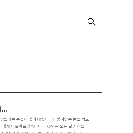
메
뉴
..
월 3월에는 폭설이 많이 내렸다.. 1. 쌓여있는 눈을 찍으
에 대해서 알아보겠습니다... 사진 눈 오는 날 사진을