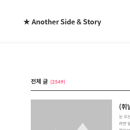
★ Another Side & Story
전체 글
(2549)
(휘
눈 오는
려면 