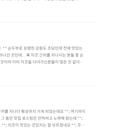
제가 개인적으로 오기에 저렴한 곳은 아니지만 그래도
문하면 지정된 테이블로 음식을 가져다주는 방식으로
 ^^ 순두부로 유명한 강원도 초당인데 전에 맛있는
나선 곳인데... 혹 이곳 근처를 지나시는 분들 중 순
 곳이라 이미 이곳을 다녀가신분들이 많은 것 같더군
 취재해간 것이라고 하네요 ^^: 음식은 순두부백반 2
명한 것 같더군요 ^^ 순두부백반은 말 그대로 두부의
처를 지나다 횡성까지 가게 되었는데요 ^^; 여기까지
그 동안 맛집 포스팅은 안하려고 노력해 왔는데 ^^;
^; 이곳이 맛있는 곳있지는 잘 모르겠네요 ^^; 주위