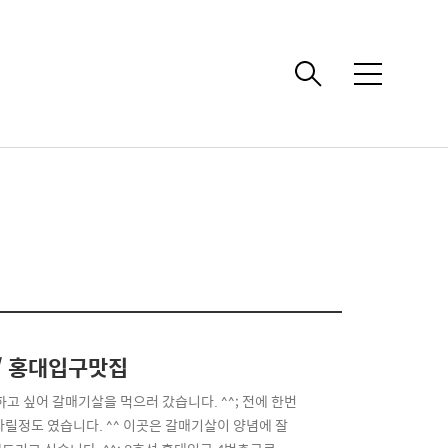
메
뉴
 / 홍대입구맛집
고 싶어 갈매기살을 먹으러 갔습니다. ^^; 전에 한번
릴정도 였습니다. ^^ 이곳은 갈매기살이 양념에 잘