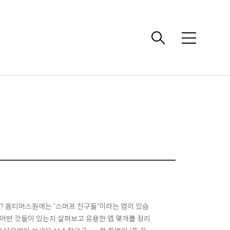
메
뉴
어플? 옵티머스원에는 '스머프 친구들'이라는 앱이 있습
 어떤 것들이 있는지 살펴보고 유용한 앱 몇개를 정리