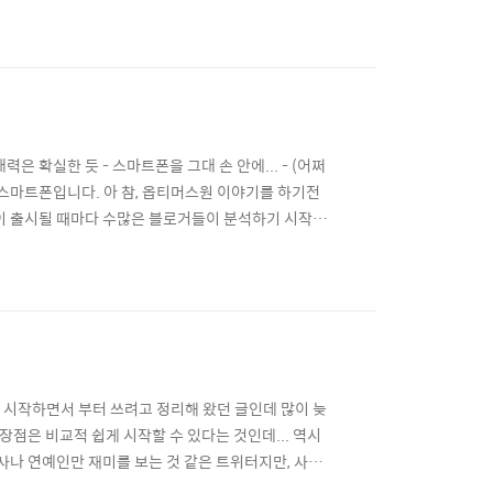
다. :: 안드로이드용 Firefox 베타 다운받는 곳
를 실행하여 설치하면 ..
매력은 확실한 듯 - 스마트폰을 그대 손 안에... - (어쩌
는 스마트폰입니다. 아 참, 옵티머스원 이야기를 하기전
트폰이 출시될 때마다 수많은 블로거들이 분석하기 시작하
게 알 수 있는 것 같습니다. 어느 한편으로는 이제 스
 좋던 싫던 앞으로는 스마트폰이 표준화 될 것..
 트위터를 시작하면서 부터 쓰려고 정리해 왔던 글인데 많이 늦
 장점은 비교적 쉽게 시작할 수 있다는 것인데... 역시
사나 연예인만 재미를 보는 것 같은 트위터지만, 사실
기 원하는 유저나, 트위터로 무엇을 해야할지 모르겠