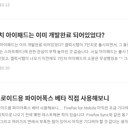
 큰 특징이라고 할 수 있겠네요 ^^ (Xbox Live도 이 중에 하나겠죠 ^^) 전
10.12
 느낌을 물려받았습니다. 메인화면의 타일형 메뉴는 스마트폰의 Active한 기능을 
치 아이패드는 이미 개발완료 되어있었다?
 아이패드는 이미 개발완료 되어있었다? 갤럭시탭이 7인치로 출시되면서, 그
또는 스마트패드)에 관한 관심이 부쩍 높아진 것 같습니다. 사실 아이패드는 출시
있었고, 갤럭시탭이 나오기 이전에도 7인치 아이패드의 소문은 무성했었죠 ^^ 그러
인치 아이패드는 기존 9인치 아이패드를 출시할때 이미 개발이 되어있었다는 것이죠 ^^
10.10
'애플이 7인치 아이패드를 새로 만들어 선보일 것이라고 하는데, 사실은 틀린말이다
완성이 되어있었고..
로이드용 파이어폭스 베타 직접 사용해보니
드용 파이어폭스 베타 사용해보니.... Firefox for Mobile 아직은 조금 기
식적으로 나오기 전에 몇번 테스트해본 적이 있습니다. Firefox Sync와 같은 
. 그리고 여러가지 면에서 부족한 점이 있어서 아직은 기다려야 할 것 같다는 생