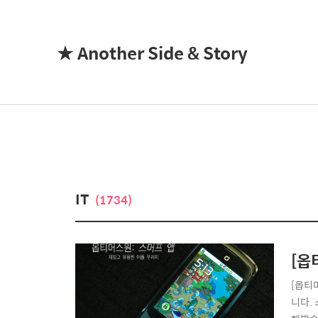
★ Another Side & Story
IT
(1734)
[옵
[옵티
니다.