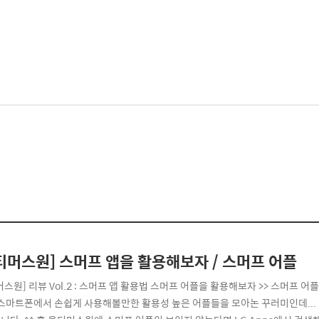
티머스원] 스머프 앱을 활용해보자 / 스머프 어플
머스원] 리뷰 Vol.2 : 스머프 앱 활용법 스머프 어플을 활용해보자 >> 스머프 
 스마트폰에서 손쉽게 사용해볼만한 활용성 높은 어플들을 모아논 꾸러미인데...